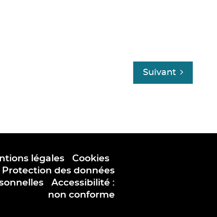
Suivant
tions légales
I
Cookies
I
Protection des données
sonnelles
I
Accessibilité :
non conforme