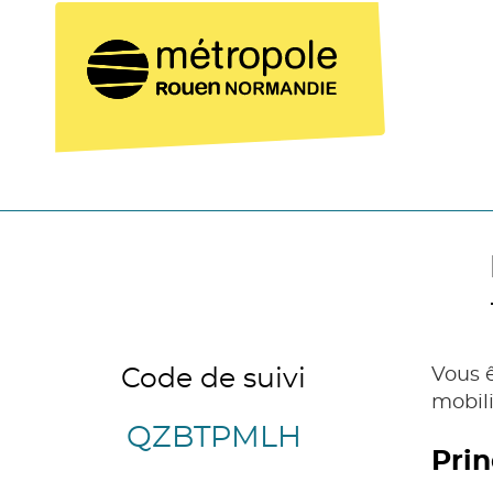
Code de suivi
Vous ê
mobil
QZBTPMLH
Prin