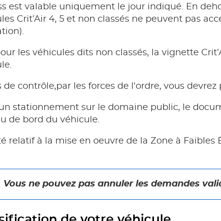
s est valable uniquement le jour indiqué. En dehors
les Crit’Air 4, 5 et non classés ne peuvent pas a
ation).
our les véhicules dits non classés, la vignette Crit
le.
 de contrôle,par les forces de l'ordre, vous devrez p
'un stationnement sur le domaine public, le docum
u de bord du véhicule.
té relatif à la mise en oeuvre de la Zone à Faibles
Vous ne pouvez pas annuler les demandes vali
sification de votre véhicule