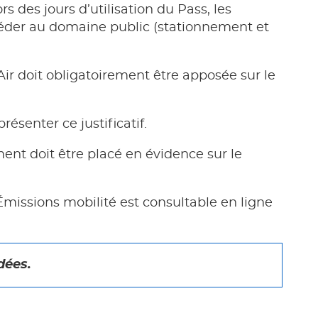
 des jours d’utilisation du Pass, les
ccéder au domaine public (stationnement et
’Air doit obligatoirement être apposée sur le
résenter ce justificatif.
ent doit être placé en évidence sur le
 Émissions mobilité est consultable en ligne
dées.