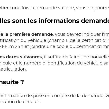
ion :
une fois la demande validée, vous ne pourre
les sont les informations demand
de la première demande
, vous devrez indiquer l'
tification du véhicule (champ E de la certificat d'
FE-m 24h et joindre une copie du certificat d'imm
les dates suivantes
, il suffira de faire une nouv
icule et le numéro d'identification du véhicule sa
triculation.
nsuite ?
onfirmation de prise en compte de la demande, vo
risation de circuler.