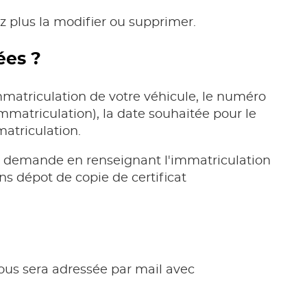
z plus la modifier ou supprimer.
ées ?
immatriculation de votre véhicule, le numéro
immatriculation), la date souhaitée pour le
atriculation.
elle demande en renseignant l'immatriculation
ns dépot de copie de certificat
us sera adressée par mail avec