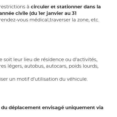
restrictions à
circuler et stationner dans la
née civile (du 1er janvier au 31
 rendez-vous médical,traverser la zone, etc.
 soit leur lieu de résidence ou d'activités,
ires légers, autobus, autocars, poids lourds,
er un motif d’utilisation du véhicule.
our du déplacement envisagé uniquement via