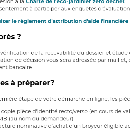
ésion à la
Charte de l’éco-jardinier zéro déchet
sentement à participer aux enquêtes d’évaluatio
ter le règlement d'attribution d'aide financière 
près ?
vérification de la recevabilité du dossier et étude 
cation de décision vous sera adressée par mail et, 
ent bancaire.
es à préparer?
ernière étape de votre démarche en ligne, les pi
copie pièce d'identité recto/verso (en cours de val
RIB (au nom du demandeur)
acture nominative d'achat d'un broyeur éligible 