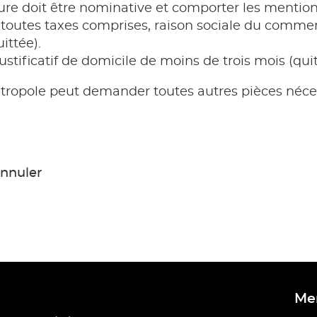
ure doit être nominative et comporter les mention
 toutes taxes comprises, raison sociale du commerc
ittée).
ustificatif de domicile de moins de trois mois (quit
tropole peut demander toutes autres pièces néces
nnuler
Métropole Rouen Normandie
Men