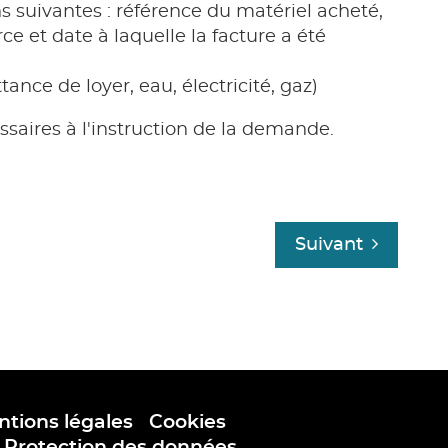
s suivantes : référence du matériel acheté,
e et date à laquelle la facture a été
tance de loyer, eau, électricité, gaz)
saires à l'instruction de la demande.
Suivant
tions légales
I
Cookies
I
Protection des données