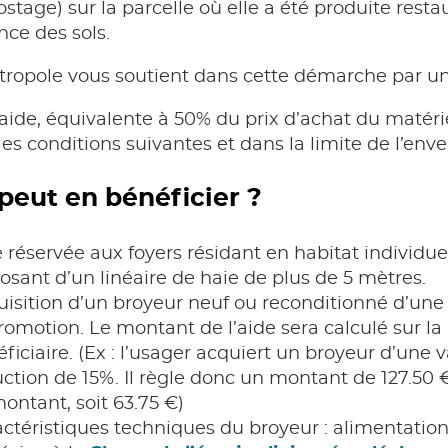
tage) sur la parcelle où elle a été produite restaur
ence des sols.
ropole vous soutient dans cette démarche par une 
aide, équivalente à 50% du prix d’achat du matérie
les conditions suivantes et dans la limite de l’env
peut en bénéficier ?
 réservée aux foyers résidant en habitat individuel 
osant d’un linéaire de haie de plus de 5 mètres.
isition d’un broyeur neuf ou reconditionné d’une
romotion. Le montant de l’aide sera calculé sur la
ficiaire. (Ex : l’usager acquiert un broyeur d’une v
ction de 15%. Il règle donc un montant de 127.50 
ontant, soit 63.75 €)
ctéristiques techniques du broyeur : alimentation