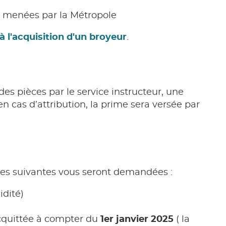
n menées par la Métropole
à l'acquisition d'un broyeur
.
des pièces par le service instructeur, une
en cas d’attribution, la prime sera versée par
èces suivantes vous seront demandées :
idité)
acquittée à compter du
1er janvier 2025
( la